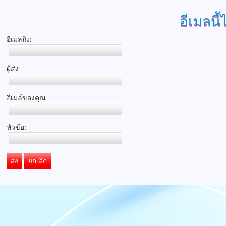
อีเมลนี้
อีเมลถึง:
ผู้ส่ง:
อีเมล์ของคุณ:
หัวข้อ:
ส่ง
ยกเลิก