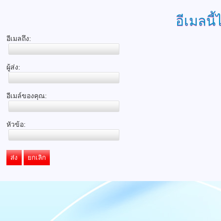
อีเมลนี้
อีเมลถึง:
ผู้ส่ง:
อีเมล์ของคุณ:
หัวข้อ:
ส่ง
ยกเลิก