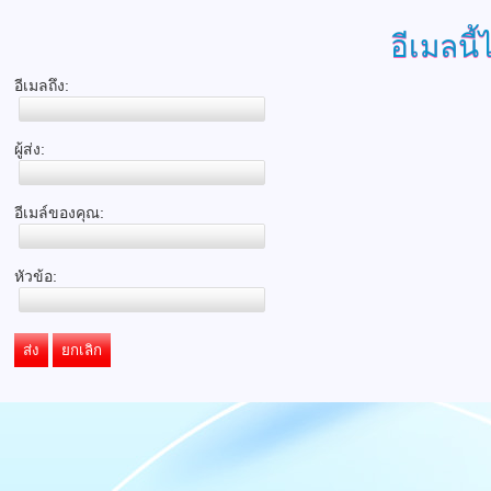
อีเมลนี้
อีเมลถึง:
ผู้ส่ง:
อีเมล์ของคุณ:
หัวข้อ:
ส่ง
ยกเลิก