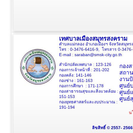
เทศบาลเมืองสมุทรสงคราม
ตำบลแม่กลอง อำเภอเมืองฯ จังหวัดสมุ
โทร : 0-3476-6416-9, โทรสาร 0-3476
E-mail :
saraban@smsk-city.go.th
สำนักปลัดเทศบาล : 123-126
กองสว
กองการเจ้าหน้าที่ : 201-202
สถาน
กองคลัง: 141-146
งานป
กองช่าง :
161-163
ศูนย
กองการศึกษา : 171-178
กองสาธารณสุขและสิ่งแวดล้อม :
ศูนย์
151-153
ศูนย์
กองยุทธศาสตร์และงบประมาณ :
191-194
นโ
ลิขสิทธิ์ © 2557- 256