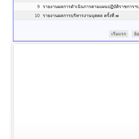
9
รายงานผลการดำเนินการตามแผนปฏิบัติราชการฯปร
10
รายงานผลการบริหารงานบุคคล ครั้งที่ ๗
เริ่มแรก
ย้