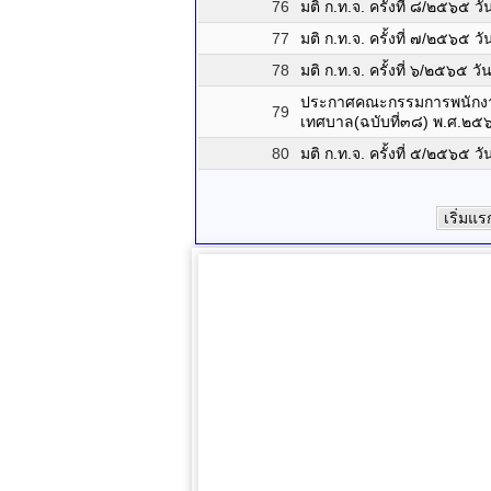
76
มติ ก.ท.จ. ครั้งที่ ๘/๒๕๖๕
77
มติ ก.ท.จ. ครั้งที่ ๗/๒๕๖๕
78
มติ ก.ท.จ. ครั้งที่ ๖/๒๕๖๕
ประกาศคณะกรรมการพนักงานเ
79
เทศบาล(ฉบับที่๓๘) พ.ศ.๒๕
80
มติ ก.ท.จ. ครั้งที่ ๕/๒๕๖๕
เริ่มแร