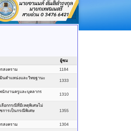
ผู้ชม
มุทรสงคราม
1184
เมินตำแหน่งและวิทยฐานะ
1333
งพนักงานครูและบุคลากร
1310
กกรณีที่มีเหตุพิเศษไม่
าชการเป็นกรณีพิเศษ
1355
มุทรสงคราม
1304