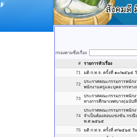
กรองตามชื่อเรื่อง
#
รายการหัวเรื่อง
71
มติ ก.ท.จ. ครั้งที่ ๑๐/๒๕๖
ประกาศคณะกรรมการพนักงานเ
72
พนักงานครูและบุคลากรทาง
ประกาศคณะกรรมการพนักงานเ
73
ทางการศึกษาเทศบาล(ฉบับที
ประกาศคณะกรรมการพนักงานเทศ
74
จำเป็นต้องสอบแข่งขัน กรณี
พ.ศ.๒๕๖๕
75
มติ ก.ท.จ. ครั้งที่ ๙/๒๕๖๕