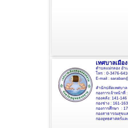
เทศบาลเมือ
ตำบลแม่กลอง อำเ
โทร : 0-3476-64
E-mail :
saraban@
สำนักปลัดเทศบาล 
กองการเจ้าหน้าที่ 
กองคลัง: 141-146
กองช่าง :
161-163
กองการศึกษา : 1
กองสาธารณสุขและ
กองยุทธศาสตร์แล