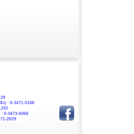
428
ิง) :
0-3471-0188
1292
 :
0-3473-6066
471-2029