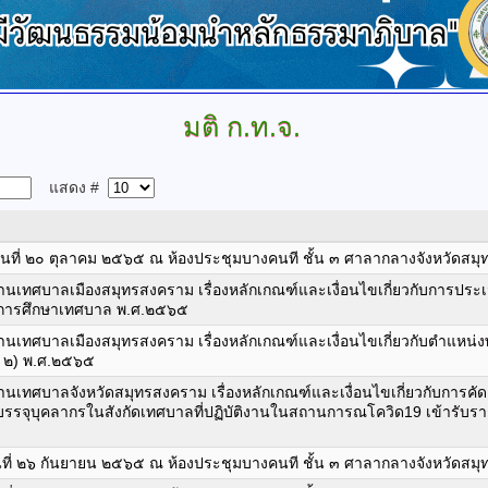
มติ
ก.ท.จ.
แสดง #
๕ วันที่ ๒๐ ตุลาคม ๒๕๖๕ ณ ห้องประชุมบางคนที ชั้น ๓ ศาลากลางจังหวัดส
ทศบาลเมืองสมุทรสงคราม เรื่องหลักเกณฑ์และเงื่อนไขเกี่ยวกับการประ
การศึกษาเทศบาล พ.ศ.๒๕๖๕
ทศบาลเมืองสมุทรสงคราม เรื่องหลักเกณฑ์และเงื่อนไขเกี่ยวกับตำแหน่
่ ๒) พ.ศ.๒๕๖๕
บาลจังหวัดสมุทรสงคราม เรื่องหลักเกณฑ์และเงื่อนไขเกี่ยวกับการคัดเลือ
บรรจุบุคลากรในสังกัดเทศบาลที่ปฏิบัติงานในสถานการณโควิด19 เข้ารับร
 วันที่ ๒๖ กันยายน ๒๕๖๕ ณ ห้องประชุมบางคนที ชั้น ๓ ศาลากลางจังหวัดส