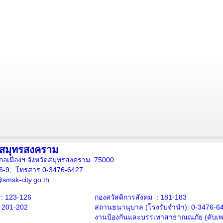
งสมุทรสงคราม
ภอเมืองฯ จังหวัดสมุทรสงคราม 75000
16-9, โทรสาร 0-3476-6427
smsk-city.go.th
: 123-126
กองสวัสดิการสังคม : 181-183
: 201-202
สถานธนานุบาล
(โรงรับจำนำ):
0-3476-6
งานป้องกันและบรรเทาสาธาณณภัย (ดับเพล