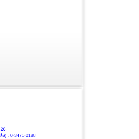
428
ิง) :
0-3471-0188