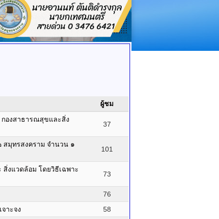
ผู้ชม
อง กองสาธารณสุขและสิ่ง
37
๒ สมุทรสงคราม จำนวน ๑
101
สิ่งแวดล้อม โดยวิธีเฉพาะ
73
76
 เจาะจง
58