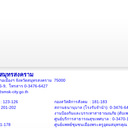
งสมุทรสงคราม
ภอเมืองฯ จังหวัดสมุทรสงคราม 75000
16-9, โทรสาร 0-3476-6427
smsk-city.go.th
: 123-126
กองสวัสดิการสังคม : 181-183
: 201-202
สถานธนานุบาล
(โรงรับจำนำ):
0-3476-6
งานป้องกันและบรรเทาสาธาณณภัย (ดับเพล
ศูนย์บริการสาธารณสุขเทศบาล :
0-3470-
71-178
ศูนย์แพทย์ชุมชนเมืองพระครูอุดมสมุทรคุณ