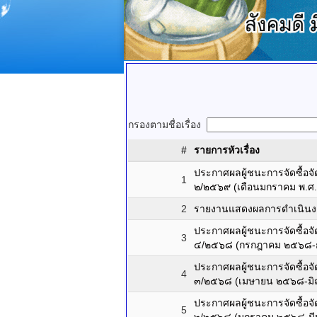
กรองตามชื่อเรื่อง
#
รายการหัวเรื่อง
ประกาศผลผู้ชนะการจัดซื้อจั
1
๒/๒๕๖๙ (เดือนมกราคม พ.ศ.
2
รายงานแสดงผลการดำเนินงา
ประกาศผลผู้ชนะการจัดซื้อจ
3
๔/๒๕๖๘ (กรกฎาคม ๒๕๖๘-
ประกาศผลผู้ชนะการจัดซื้อจ
4
๓/๒๕๖๘ (เมษายน ๒๕๖๘-มิ
ประกาศผลผู้ชนะการจัดซื้อจ
5