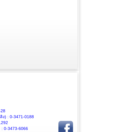
428
ิง) :
0-3471-0188
1292
 :
0-3473-6066