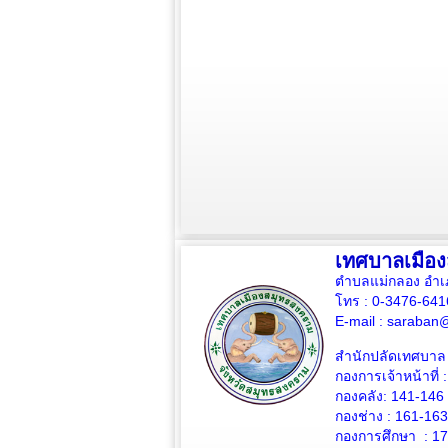
เทศบาลเมือ
ตำบลแม่กลอง อำเ
โทร : 0-3476-64
E-mail :
saraban@
สำนักปลัดเทศบาล 
กองการเจ้าหน้าที่ 
กองคลัง: 141-146
กองช่าง :
161-163
กองการศึกษา : 1