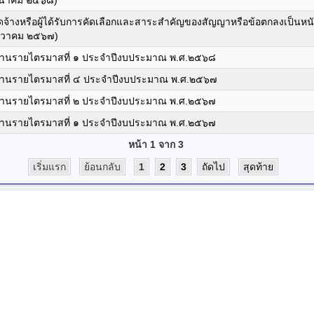
ีนาคม ๒๕๖๘)
ัดจ้างหรือผู้ได้รับการคัดเลือกและสาระสำคัญของสัญญาหรือข้อตกลงเป็นหน
นวาคม ๒๕๖๗)
านรายไตรมาสที่ ๑ ประจำปีงบประมาณ พ.ศ.๒๕๖๘
านรายไตรมาสที่ ๔ ประจำปีงบประมาณ พ.ศ.๒๕๖๗
านรายไตรมาสที่ ๒ ประจำปีงบประมาณ พ.ศ.๒๕๖๗
านรายไตรมาสที่ ๑ ประจำปีงบประมาณ พ.ศ.๒๕๖๗
หน้า 1 จาก 3
เริ่มแรก
ย้อนกลับ
1
2
3
ถัดไป
สุดท้าย