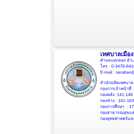
เทศบาลเมือ
ตำบลแม่กลอง อำเ
โทร : 0-3476-64
E-mail :
saraban@
สำนักปลัดเทศบาล 
กองการเจ้าหน้าที่ 
กองคลัง: 141-146
กองช่าง :
161-163
กองการศึกษา : 1
กองสาธารณสุขและ
กองยุทธศาสตร์แล