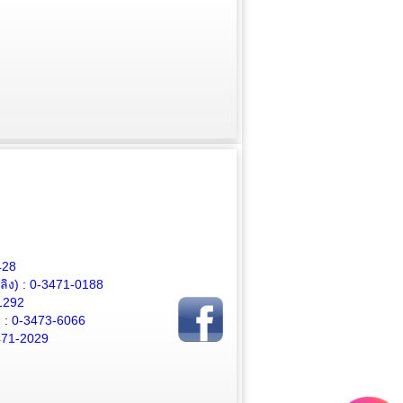
428
ิง) :
0-3471-0188
1292
 :
0-3473-6066
471-2029