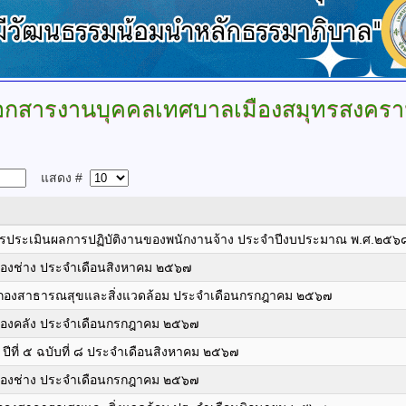
อกสารงานบุคคลเทศบาลเมืองสมุทรสงคร
แสดง #
ารประเมินผลการปฏิบัติงานของพนักงานจ้าง ประจำปีงบประมาณ พ.ศ.๒๕๖
กองช่าง ประจำเดือนสิงหาคม ๒๕๖๗
 กองสาธารณสุขและสิ่งแวดล้อม ประจำเดือนกรกฎาคม ๒๕๖๗
กองคลัง ประจำเดือนกรกฎาคม ๒๕๖๗
ที่ ๕ ฉบับที่ ๘ ประจำเดือนสิงหาคม ๒๕๖๗
กองช่าง ประจำเดือนกรกฎาคม ๒๕๖๗