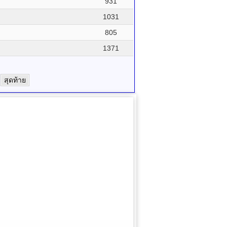
931
1031
805
1371
สุดท้าย