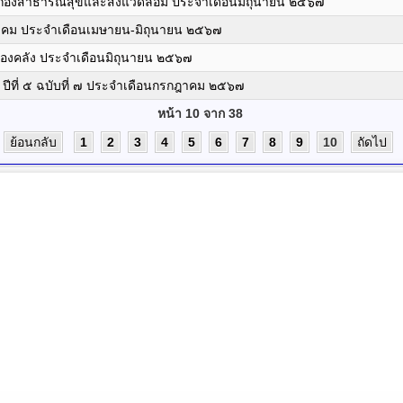
กองสาธารณสุขและสิ่งแวดล้อม ประจำเดือนมิถุนายน ๒๕๖๗
ังคม ประจำเดือนเมษายน-มิถุนายน ๒๕๖๗
องคลัง ประจำเดือนมิถุนายน ๒๕๖๗
ีที่ ๕ ฉบับที่ ๗ ประจำเดือนกรกฎาคม ๒๕๖๗
หน้า 10 จาก 38
ย้อนกลับ
1
2
3
4
5
6
7
8
9
10
ถัดไป