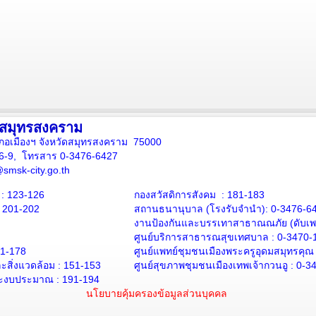
งสมุทรสงคราม
ภอเมืองฯ จังหวัดสมุทรสงคราม 75000
16-9, โทรสาร 0-3476-6427
smsk-city.go.th
: 123-126
กองสวัสดิการสังคม : 181-183
: 201-202
สถานธนานุบาล
(โรงรับจำนำ):
0-3476-6
งานป้องกันและบรรเทาสาธาณณภัย (ดับเพล
ศูนย์บริการสาธารณสุขเทศบาล :
0-3470-
71-178
ศูนย์แพทย์ชุมชนเมืองพระครูอุดมสมุทรคุณ
สิ่งแวดล้อม :
151-153
ศูนย์สุขภาพชุมชนเมืองเทพเจ้ากวนอู :
0-3
ะงบประมาณ : 191-194
นโยบายคุ้มครองข้อมูลส่วนบุคคล