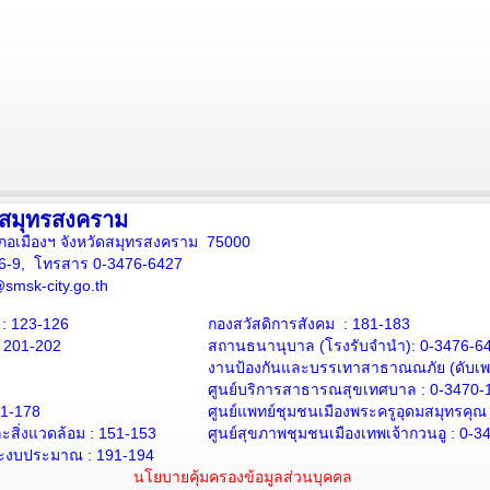
งสมุทรสงคราม
ภอเมืองฯ จังหวัดสมุทรสงคราม 75000
16-9, โทรสาร 0-3476-6427
smsk-city.go.th
: 123-126
กองสวัสดิการสังคม : 181-183
: 201-202
สถานธนานุบาล
(โรงรับจำนำ):
0-3476-6
งานป้องกันและบรรเทาสาธาณณภัย (ดับเพล
ศูนย์บริการสาธารณสุขเทศบาล :
0-3470-
71-178
ศูนย์แพทย์ชุมชนเมืองพระครูอุดมสมุทรคุณ
สิ่งแวดล้อม :
151-153
ศูนย์สุขภาพชุมชนเมืองเทพเจ้ากวนอู :
0-3
ะงบประมาณ : 191-194
นโยบายคุ้มครองข้อมูลส่วนบุคคล