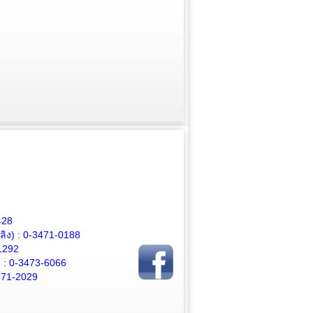
428
ิง) :
0-3471-0188
1292
 :
0-3473-6066
471-2029