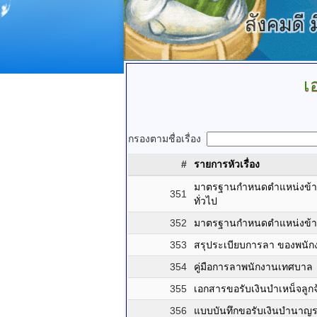
เ
กรองตามชื่อเรื่อง
#
รายการหัวเรื่อง
มาตรฐานกำหนดตำแหน่งข้าร
351
ทั่วไป
352
มาตรฐานกำหนดตำแหน่งข้าร
353
สรุประเบียบการลา ของพนัก
354
คู่มือการลาพนักงานเทศบาล
355
เอกสารขอรับเงินบำเหน็จลูก
356
แบบบันทึกขอรับเงินบำนาญร