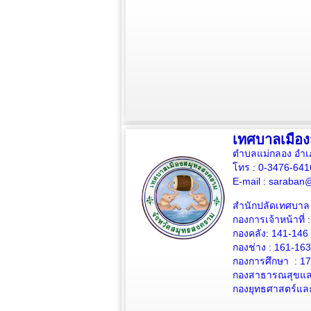
เทศบาลเมือ
ตำบลแม่กลอง อำเ
โทร : 0-3476-64
E-mail :
saraban@
สำนักปลัดเทศบาล 
กองการเจ้าหน้าที่ 
กองคลัง: 141-146
กองช่าง :
161-163
กองการศึกษา : 1
กองสาธารณสุขและ
กองยุทธศาสตร์แล