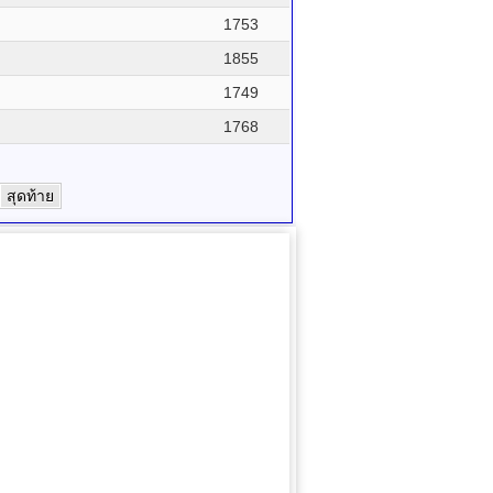
1753
1855
1749
1768
สุดท้าย