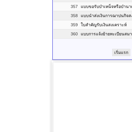
357
แบบขอรับบำเหน็จหรือบำน
358
แบบนำส่งเงินการฌาปนกิจสง
359
ใบสำคัญรับเงินสงเคราะห์
360
แบบการแจ้งย้ายทะเบียนสมา
เริ่มแรก