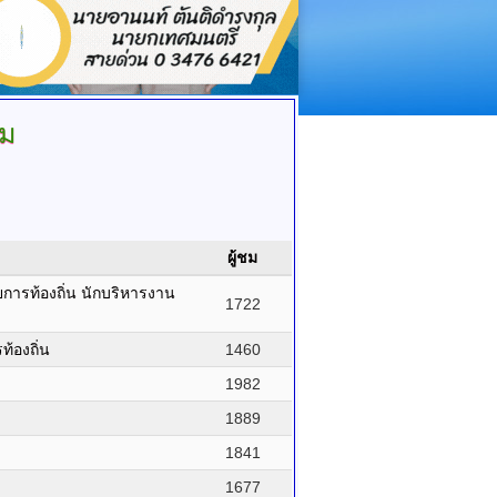
าม
ผู้ชม
รท้องถิ่น นักบริหารงาน
1722
้องถิ่น
1460
1982
1889
1841
1677