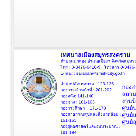
เทศบาลเมืองสมุทรสงคราม
ตำบลแม่กลอง อำเภอเมืองฯ จังหวัดสมุ
โทร : 0-3476-6416-9, โทรสาร 0-3476
E-mail :
saraban@smsk-city.go.th
สำนักปลัดเทศบาล : 123-126
กองสว
กองการเจ้าหน้าที่ : 201-202
สถาน
กองคลัง: 141-146
งานป
กองช่าง :
161-163
ศูนย
กองการศึกษา : 171-178
กองสาธารณสุขและสิ่งแวดล้อม :
ศูนย์
151-153
ศูนย์
กองยุทธศาสตร์และงบประมาณ :
191-194