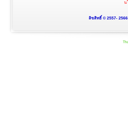
นโ
ลิขสิทธิ์ © 2557- 256
Tha