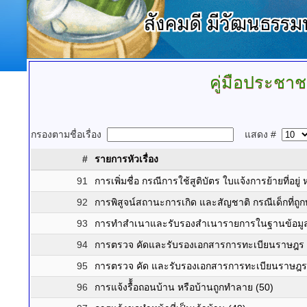
คู่มือประชา
กรองตามชื่อเรื่อง
แสดง #
#
รายการหัวเรื่อง
91
การเพิ่มชื่อ กรณีการใช้สูติบัตร ใบแจ้งการย้ายที่อยู
92
การพิสูจน์สถานะการเกิด และสัญชาติ กรณีเด็กที่ถูกทอ
93
การทำสำเนาและรับรองสำเนารายการในฐานข้อมูลท
94
การตรวจ คัดและรับรองเอกสารการทะเบียนราษฎร 
95
การตรวจ คัด และรับรองเอกสารการทะเบียนราษฎร ก
96
การแจ้งรื้้อถอนบ้าน หรือบ้านถูกทำลาย (50)