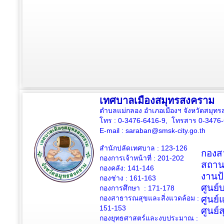
เทศบาลเมืองสมุทรสงคราม
ตำบลแม่กลอง อำเภอเมืองฯ จังหวัดสมุ
โทร : 0-3476-6416-9, โทรสาร 0-3476
E-mail :
saraban@smsk-city.go.th
สำนักปลัดเทศบาล : 123-126
กองสว
กองการเจ้าหน้าที่ : 201-202
สถาน
กองคลัง: 141-146
งานป
กองช่าง :
161-163
ศูนย
กองการศึกษา : 171-178
กองสาธารณสุขและสิ่งแวดล้อม :
ศูนย์
151-153
ศูนย์
กองยุทธศาสตร์และงบประมาณ :