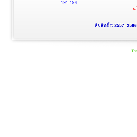
191-194
นโ
ลิขสิทธิ์ © 2557- 256
Tha