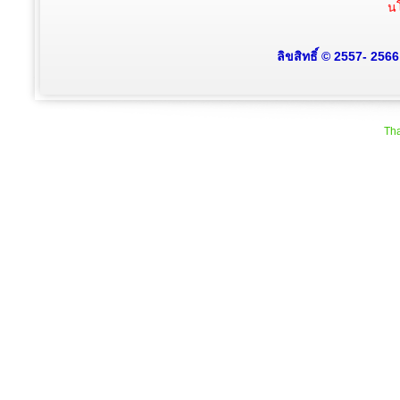
นโ
ลิขสิทธิ์ © 2557- 256
Tha