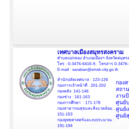
เทศบาลเมืองสมุทรสงคราม
ตำบลแม่กลอง อำเภอเมืองฯ จังหวัดสมุ
โทร : 0-3476-6416-9, โทรสาร 0-3476
E-mail :
saraban@smsk-city.go.th
สำนักปลัดเทศบาล : 123-126
กองสว
กองการเจ้าหน้าที่ : 201-202
สถาน
กองคลัง: 141-146
งานป
กองช่าง :
161-163
ศูนย
กองการศึกษา : 171-178
กองสาธารณสุขและสิ่งแวดล้อม :
ศูนย์
151-153
ศูนย์
กองยุทธศาสตร์และงบประมาณ :
191-194