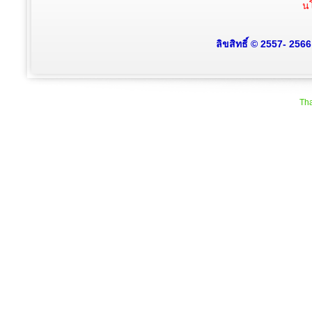
นโ
ลิขสิทธิ์ © 2557- 256
Tha