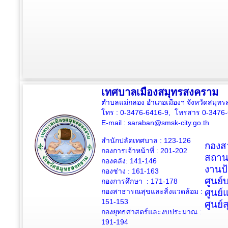
เทศบาลเมืองสมุทรสงคราม
ตำบลแม่กลอง อำเภอเมืองฯ จังหวัดสมุ
โทร : 0-3476-6416-9, โทรสาร 0-3476
E-mail :
saraban@smsk-city.go.th
สำนักปลัดเทศบาล : 123-126
กองสว
กองการเจ้าหน้าที่ : 201-202
สถาน
กองคลัง: 141-146
งานป
กองช่าง :
161-163
ศูนย
กองการศึกษา : 171-178
กองสาธารณสุขและสิ่งแวดล้อม :
ศูนย์
151-153
ศูนย์
กองยุทธศาสตร์และงบประมาณ :
191-194