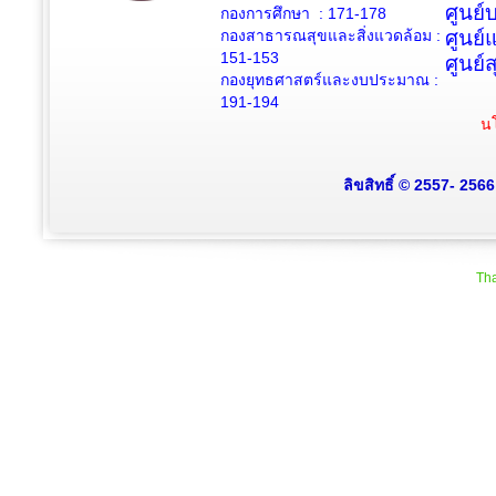
ศูนย
กองการศึกษา : 171-178
กองสาธารณสุขและสิ่งแวดล้อม :
ศูนย์
151-153
ศูนย์
กองยุทธศาสตร์และงบประมาณ :
191-194
นโ
ลิขสิทธิ์ © 2557- 256
Tha