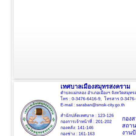
เทศบาลเมืองสมุทรสงคราม
ตำบลแม่กลอง อำเภอเมืองฯ จังหวัดสมุ
โทร : 0-3476-6416-9, โทรสาร 0-3476
E-mail :
saraban@smsk-city.go.th
สำนักปลัดเทศบาล : 123-126
กองสว
กองการเจ้าหน้าที่ : 201-202
สถาน
กองคลัง: 141-146
งานป
กองช่าง :
161-163