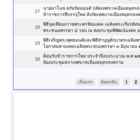
นายมาโนช ตรัยรัตนยนต์ ปลัดเทศบาลเมืองสมุทรส
27
ข้าราชการที่บรรจุใหม่ สังกัดเทศบาลเมืองสมุทรสง
พิธีจุดเทียนถวายพระพรชัยมงคล เฉลิมพระเกียรติส
28
พระชนมพรรษา ๔ รอบ ณ หอประชุมพิพัฒน์มงคล อ
พิธีเจริญพระพุทธมนต์และพิธีทำบุญตักบาตรเฉลิมพร
29
โอกาสมหามงคลเฉลิมพระชนมพรรษา ๓ มิถุนายน ๒
ต้อนรับข้าราชการใหม่ ประจำปีงบประมาณ พ.ศ.๒๕
30
ห้องประชุมสภาเทศบาลเมืองสมุทรสงคราม
เริ่มแรก
ย้อนกลับ
1
2