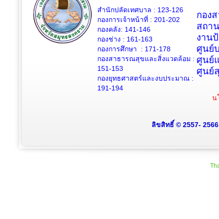
สำนักปลัดเทศบาล : 123-126
กองสว
กองการเจ้าหน้าที่ : 201-202
สถาน
กองคลัง: 141-146
งานป
กองช่าง :
161-163
ศูนย
กองการศึกษา : 171-178
กองสาธารณสุขและสิ่งแวดล้อม :
ศูนย์
151-153
ศูนย์
กองยุทธศาสตร์และงบประมาณ :
191-194
นโ
ลิขสิทธิ์ © 2557- 256
Tha