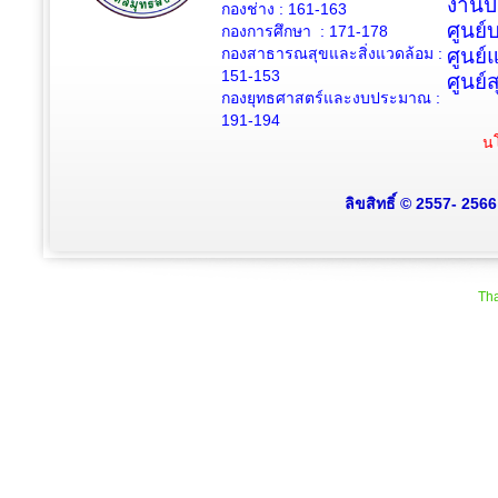
งานป
กองช่าง :
161-163
ศูนย
กองการศึกษา : 171-178
กองสาธารณสุขและสิ่งแวดล้อม :
ศูนย์
151-153
ศูนย์
กองยุทธศาสตร์และงบประมาณ :
191-194
นโ
ลิขสิทธิ์ © 2557- 256
Tha