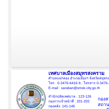
เทศบาลเมืองสมุทรสงคราม
ตำบลแม่กลอง อำเภอเมืองฯ จังหวัดสมุ
โทร : 0-3476-6416-9, โทรสาร 0-3476
E-mail :
saraban@smsk-city.go.th
สำนักปลัดเทศบาล : 123-126
กองสว
กองการเจ้าหน้าที่ : 201-202
สถาน
กองคลัง: 141-146