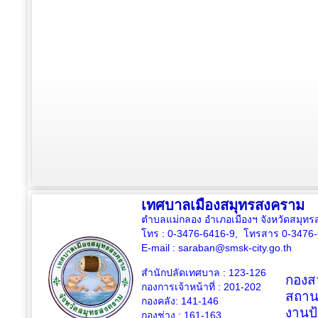
เทศบาลเมืองสมุทรสงคราม
ตำบลแม่กลอง อำเภอเมืองฯ จังหวัดสมุ
โทร : 0-3476-6416-9, โทรสาร 0-3476
E-mail :
saraban@smsk-city.go.th
สำนักปลัดเทศบาล : 123-126
กองสว
กองการเจ้าหน้าที่ : 201-202
สถาน
กองคลัง: 141-146
งานป
กองช่าง :
161-163