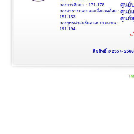
ศูนย
กองการศึกษา : 171-178
กองสาธารณสุขและสิ่งแวดล้อม :
ศูนย์
151-153
ศูนย์
กองยุทธศาสตร์และงบประมาณ :
191-194
นโ
ลิขสิทธิ์ © 2557- 256
Tha