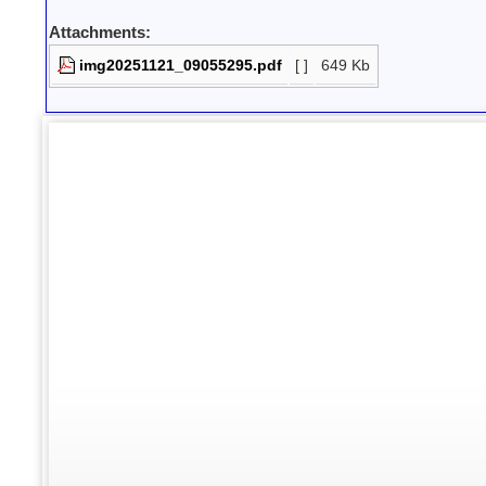
Attachments:
img20251121_09055295.pdf
[ ]
649 Kb