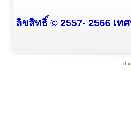
ลิขสิทธิ์ © 2557- 2566 เท
Than