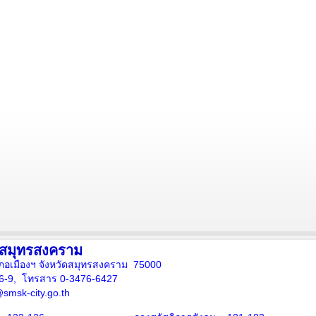
งสมุทรสงคราม
ภอเมืองฯ จังหวัดสมุทรสงคราม 75000
16-9, โทรสาร 0-3476-6427
smsk-city.go.th