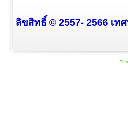
ลิขสิทธิ์ © 2557- 2566 เท
Than