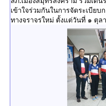
สภ.เมืองสมุทรสงคราม ร่วมเดิน
เข้าใจร่วมกันในการจัดระเบี
ทางจราจรใหม่ ตั้งแต่วันที่ ๑ ต