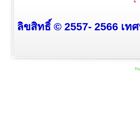
ลิขสิทธิ์ © 2557- 2566 เท
Tha