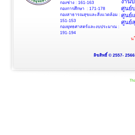
งานป
กองช่าง :
161-163
ศูนย
กองการศึกษา : 171-178
กองสาธารณสุขและสิ่งแวดล้อม :
ศูนย์
151-153
ศูนย์
กองยุทธศาสตร์และงบประมาณ :
191-194
นโ
ลิขสิทธิ์ © 2557- 256
Tha