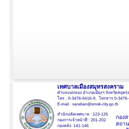
เทศบาลเมืองสมุทรสงคราม
ตำบลแม่กลอง อำเภอเมืองฯ จังหวัดสมุ
โทร : 0-3476-6416-9, โทรสาร 0-3476
E-mail :
saraban@smsk-city.go.th
สำนักปลัดเทศบาล : 123-126
กองสว
กองการเจ้าหน้าที่ : 201-202
สถาน
กองคลัง: 141-146