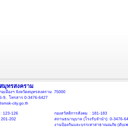
งสมุทรสงคราม
ภอเมืองฯ จังหวัดสมุทรสงคราม 75000
16-9, โทรสาร 0-3476-6427
smsk-city.go.th
: 123-126
กองสวัสดิการสังคม : 181-183
: 201-202
สถานธนานุบาล
(โรงรับจำนำ):
0-3476-6
งานป้องกันและบรรเทาสาธาณณภัย (ดับเพล