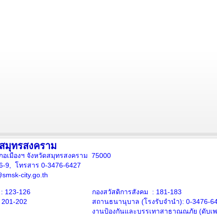
งสมุทรสงคราม
ภอเมืองฯ จังหวัดสมุทรสงคราม 75000
16-9, โทรสาร 0-3476-6427
smsk-city.go.th
: 123-126
กองสวัสดิการสังคม : 181-183
: 201-202
สถานธนานุบาล
(โรงรับจำนำ):
0-3476-6
งานป้องกันและบรรเทาสาธาณณภัย (ดับเพล