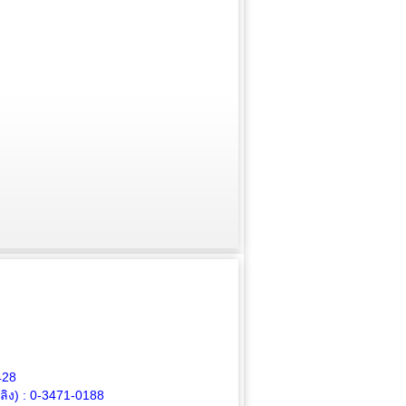
428
ิง) :
0-3471-0188