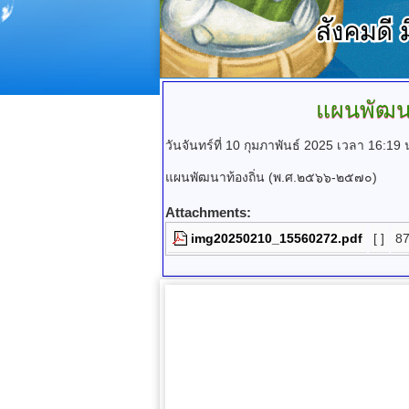
แผนพัฒนา
วันจันทร์ที่ 10 กุมภาพันธ์ 2025 เวลา 16:19 
แผนพัฒนาท้องถิ่น (พ.ศ.๒๕๖๖-๒๕๗๐)
Attachments:
img20250210_15560272.pdf
[ ]
87