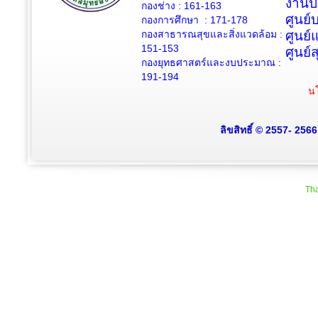
งานป
กองช่าง :
161-163
ศูนย
กองการศึกษา : 171-178
กองสาธารณสุขและสิ่งแวดล้อม :
ศูนย์
151-153
ศูนย์
กองยุทธศาสตร์และงบประมาณ :
191-194
นโ
ลิขสิทธิ์ © 2557- 256
Tha