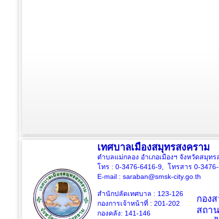
เทศบาลเมืองสมุทรสงคราม
ตำบลแม่กลอง อำเภอเมืองฯ จังหวัดสมุ
โทร : 0-3476-6416-9, โทรสาร 0-3476
E-mail :
saraban@smsk-city.go.th
สำนักปลัดเทศบาล : 123-126
กองสว
กองการเจ้าหน้าที่ : 201-202
สถาน
กองคลัง: 141-146