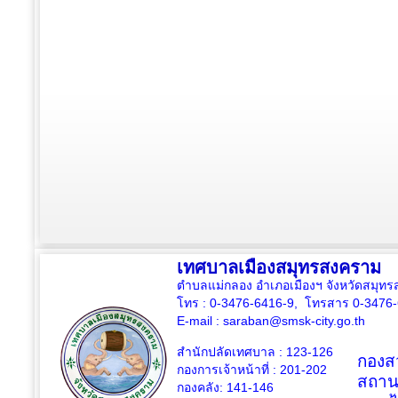
เทศบาลเมืองสมุทรสงคราม
ตำบลแม่กลอง อำเภอเมืองฯ จังหวัดสมุ
โทร : 0-3476-6416-9, โทรสาร 0-3476
E-mail :
saraban@smsk-city.go.th
สำนักปลัดเทศบาล : 123-126
กองสว
กองการเจ้าหน้าที่ : 201-202
สถาน
กองคลัง: 141-146