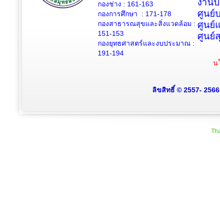
งานป
กองช่าง :
161-163
ศูนย
กองการศึกษา : 171-178
กองสาธารณสุขและสิ่งแวดล้อม :
ศูนย์
151-153
ศูนย์
กองยุทธศาสตร์และงบประมาณ :
191-194
นโ
ลิขสิทธิ์ © 2557- 256
Tha