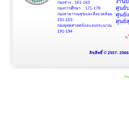
งานป
กองช่าง :
161-163
ศูนย
กองการศึกษา : 171-178
กองสาธารณสุขและสิ่งแวดล้อม :
ศูนย์
151-153
ศูนย์
กองยุทธศาสตร์และงบประมาณ :
191-194
นโ
ลิขสิทธิ์ © 2557- 256
Tha