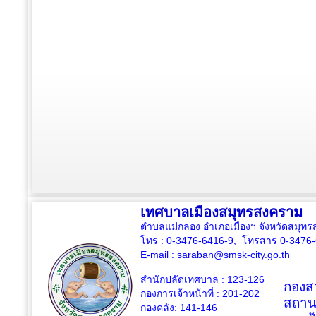
เทศบาลเมืองสมุทรสงคราม
ตำบลแม่กลอง อำเภอเมืองฯ จังหวัดสมุ
โทร : 0-3476-6416-9, โทรสาร 0-3476
E-mail :
saraban@smsk-city.go.th
สำนักปลัดเทศบาล : 123-126
กองสว
กองการเจ้าหน้าที่ : 201-202
สถาน
กองคลัง: 141-146