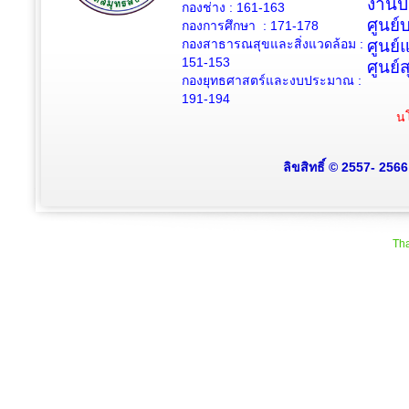
งานป
กองช่าง :
161-163
ศูนย
กองการศึกษา : 171-178
กองสาธารณสุขและสิ่งแวดล้อม :
ศูนย์
151-153
ศูนย์
กองยุทธศาสตร์และงบประมาณ :
191-194
นโ
ลิขสิทธิ์ © 2557- 256
Tha