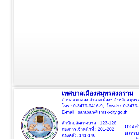
เทศบาลเมืองสมุทรสงคราม
ตำบลแม่กลอง อำเภอเมืองฯ จังหวัดสมุ
โทร : 0-3476-6416-9, โทรสาร 0-3476
E-mail :
saraban@smsk-city.go.th
สำนักปลัดเทศบาล : 123-126
กองสว
กองการเจ้าหน้าที่ : 201-202
สถาน
กองคลัง: 141-146