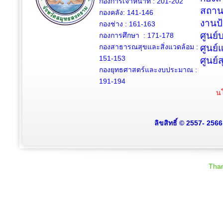
กองการเจ้าหน้าที่ : 201-202
สถาน
กองคลัง: 141-146
งานป
กองช่าง :
161-163
ศูนย
กองการศึกษา : 171-178
กองสาธารณสุขและสิ่งแวดล้อม :
ศูนย์
151-153
ศูนย์
กองยุทธศาสตร์และงบประมาณ :
191-194
นโ
ลิขสิทธิ์ © 2557- 256
Than