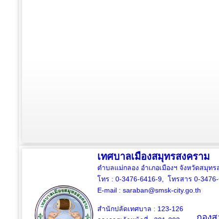
เทศบาลเมืองสมุทรสงคราม
ตำบลแม่กลอง อำเภอเมืองฯ จังหวัดสมุ
โทร : 0-3476-6416-9, โทรสาร 0-3476
E-mail :
saraban@smsk-city.go.th
สำนักปลัดเทศบาล : 123-126
กองสว