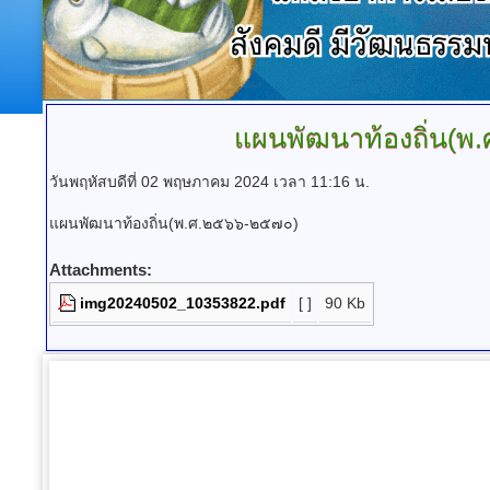
แผนพัฒนาท้องถิ่น(
วันพฤหัสบดีที่ 02 พฤษภาคม 2024 เวลา 11:16 น.
แผนพัฒนาท้องถิ่น(พ.ศ.๒๕๖๖-๒๕๗๐)
Attachments:
img20240502_10353822.pdf
[ ]
90 Kb