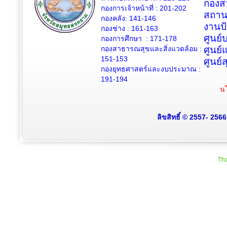
กองสว
กองการเจ้าหน้าที่ : 201-202
สถาน
กองคลัง: 141-146
งานป
กองช่าง :
161-163
ศูนย
กองการศึกษา : 171-178
กองสาธารณสุขและสิ่งแวดล้อม :
ศูนย์
151-153
ศูนย์
กองยุทธศาสตร์และงบประมาณ :
191-194
นโ
ลิขสิทธิ์ © 2557- 256
Tha