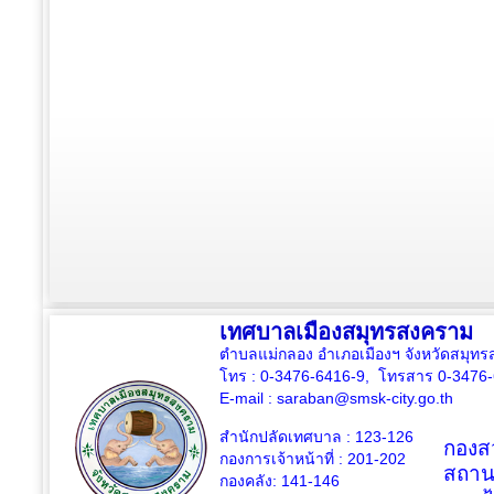
เทศบาลเมืองสมุทรสงคราม
ตำบลแม่กลอง อำเภอเมืองฯ จังหวัดสมุ
โทร : 0-3476-6416-9, โทรสาร 0-3476
E-mail :
saraban@smsk-city.go.th
สำนักปลัดเทศบาล : 123-126
กองสว
กองการเจ้าหน้าที่ : 201-202
สถาน
กองคลัง: 141-146