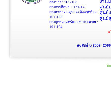
งานป
กองช่าง :
161-163
ศูนย
กองการศึกษา : 171-178
กองสาธารณสุขและสิ่งแวดล้อม :
ศูนย์
151-153
ศูนย์
กองยุทธศาสตร์และงบประมาณ :
191-194
นโ
ลิขสิทธิ์ © 2557- 256
Tha