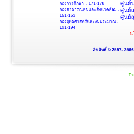
ศูนย
กองการศึกษา : 171-178
กองสาธารณสุขและสิ่งแวดล้อม :
ศูนย์
151-153
ศูนย์
กองยุทธศาสตร์และงบประมาณ :
191-194
นโ
ลิขสิทธิ์ © 2557- 256
Tha