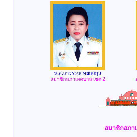
น.ส.ลาวรรณ หยกสกุล
สมาชิกสภาเทศบาล เขต 2
สมาชิกสภาเ