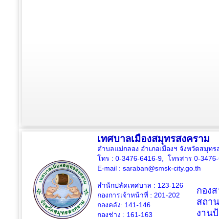
เทศบาลเมืองสมุทรสงคราม
ตำบลแม่กลอง อำเภอเมืองฯ จังหวัดสมุ
โทร : 0-3476-6416-9, โทรสาร 0-3476
E-mail :
saraban@smsk-city.go.th
สำนักปลัดเทศบาล : 123-126
กองสว
กองการเจ้าหน้าที่ : 201-202
สถาน
กองคลัง: 141-146
งานป
กองช่าง :
161-163