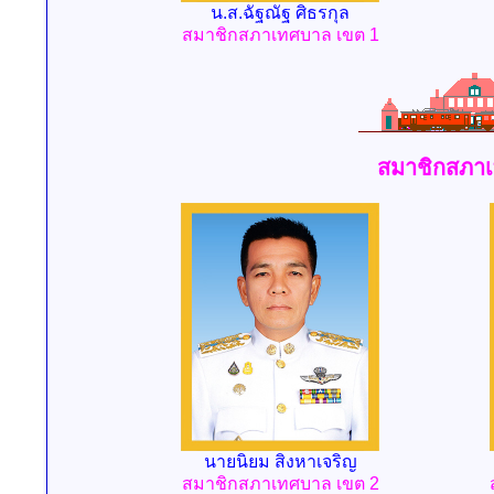
น.ส.ฉัฐณัฐ ศิธรกุล
สมาชิกสภาเทศบาล เขต 1
สมาชิกสภาเ
นายนิยม สิงหาเจริญ
สมาชิกสภาเทศบาล เขต 2