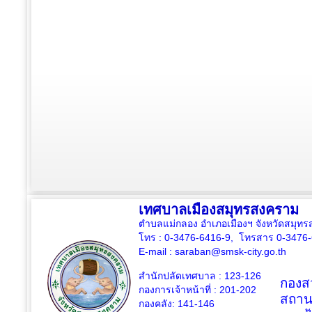
เทศบาลเมืองสมุทรสงคราม
ตำบลแม่กลอง อำเภอเมืองฯ จังหวัดสมุ
โทร : 0-3476-6416-9, โทรสาร 0-3476
E-mail :
saraban@smsk-city.go.th
สำนักปลัดเทศบาล : 123-126
กองสว
กองการเจ้าหน้าที่ : 201-202
สถาน
กองคลัง: 141-146