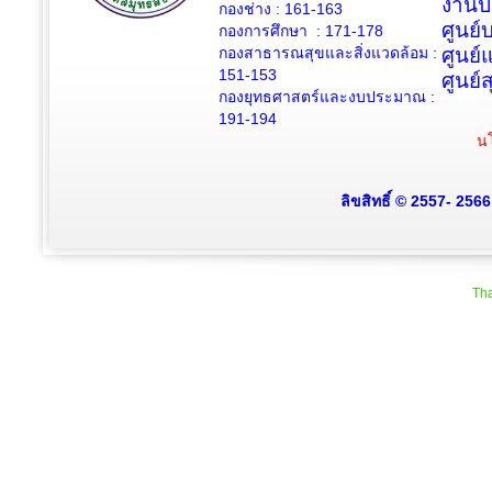
งานป
กองช่าง :
161-163
ศูนย
กองการศึกษา : 171-178
กองสาธารณสุขและสิ่งแวดล้อม :
ศูนย์
151-153
ศูนย์
กองยุทธศาสตร์และงบประมาณ :
191-194
นโ
ลิขสิทธิ์ © 2557- 256
Tha