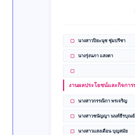
▢
นางสาวปิยะนุช ชุ่มปรีชา
▢
นางรุ่งนภา แสงตา
▢
งานผลประโยชน์และกิจการพ
▢
นางสาวกรรณิกา พรเจริญ
▢
นางสาวชนัญญา นนท์ธีรบุณย์
▢
นางสาวแสงเดือน บุญสมัย