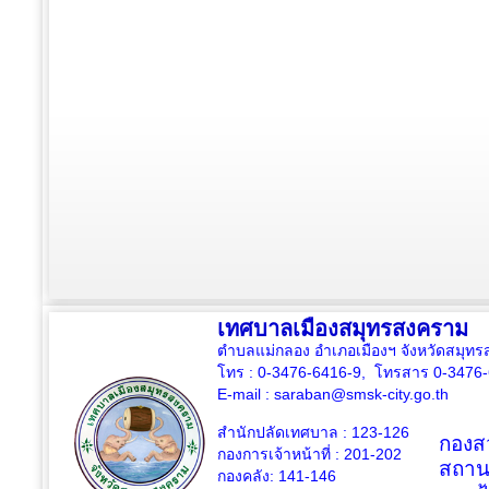
เทศบาลเมืองสมุทรสงคราม
ตำบลแม่กลอง อำเภอเมืองฯ จังหวัดสมุ
โทร : 0-3476-6416-9, โทรสาร 0-3476
E-mail :
saraban@smsk-city.go.th
สำนักปลัดเทศบาล : 123-126
กองสว
กองการเจ้าหน้าที่ : 201-202
สถาน
กองคลัง: 141-146