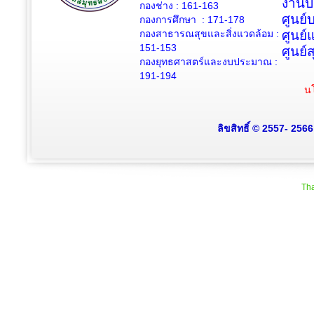
งานป
กองช่าง :
161-163
ศูนย
กองการศึกษา : 171-178
กองสาธารณสุขและสิ่งแวดล้อม :
ศูนย์
151-153
ศูนย์
กองยุทธศาสตร์และงบประมาณ :
191-194
นโ
ลิขสิทธิ์ © 2557- 256
Tha