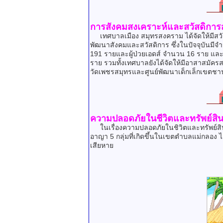
การสังคมสงเคราะห์และสวัสดิการ
เทศบาลเมือง สมุทรสงคราม ได้จัดให้มีสวัส
พัฒนาสังคมและสวัสดิการ ซึ่งในปัจจุบันมีจำน
191 รายและผู้ป่วยเอดส์ จำนวน 16 ราย และก
ราย รวมทั้งเทศบาลยังได้จัดให้มีอาสาสมัค
วัดเพชรสมุทรและศูนย์พัฒนาเด็กเล็กเขตชา
ความปลอดภัยในชีวิตและทรัพย์สิ
ในเรื่องความปลอดภัยในชิวิตและทรัพย์สิน จา
อาญา 5 กลุ่มที่เกิดขึ้นในเขตตำบลแม่กลอง ได้เ
เสียหาย