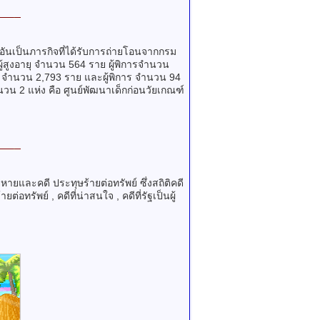
ันเป็นภารกิจที่ได้รับการถ่ายโอนจากกรม
ผู้สูงอายุ จำนวน 564 ราย ผู้พิการจำนวน
ยุ จำนวน 2,793 ราย และผู้พิการ จำนวน 94
น 2 แห่ง คือ ศูนย์พัฒนาเด็กก่อนวัยเกณฑ์
ายและคดี ประทุษร้ายต่อทรัพย์ ซึ่งสถิติคดี
ทรัพย์ , คดีที่น่าสนใจ , คดีที่รัฐเป็นผู้