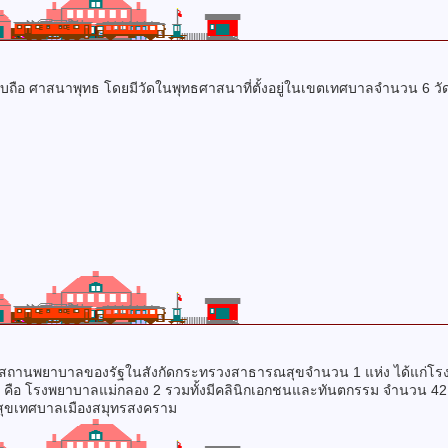
ศาสนาพุทธ โดยมีวัดในพุทธศาสนาที่ตั้งอยู่ในเขตเทศบาลจำนวน 6 วัด แ
สถานพยาบาลของรัฐในสังกัดกระทรวงสาธารณสุขจำนวน 1 แห่ง ได้แก่โรง
ือ โรงพยาบาลแม่กลอง 2 รวมทั้งมีคลินิกเอกชนและทันตกรรม จำนวน 42
ณสุขเทศบาลเมืองสมุทรสงคราม