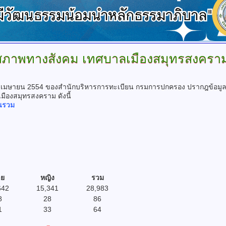
สภาพทางสังคม
เทศบาลเมืองสมุทรสงครา
มษายน 2554 ของสำนักบริหารการทะเบียน กรมการปกครอง ปรากฎข้อม
องสมุทรสงคราม ดังนี้
นรวม
ย
หญิง
รวม
642
15,341
28,983
8
28
86
1
33
64