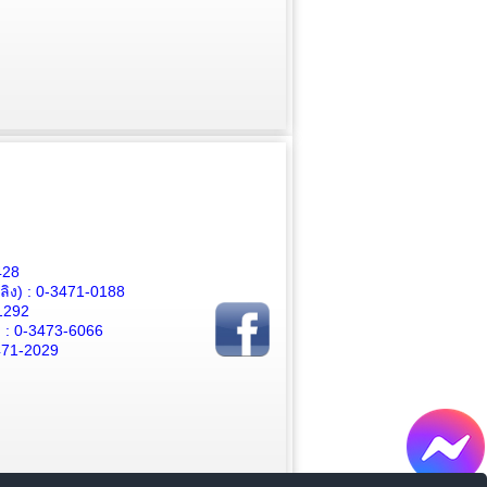
428
ิง) :
0-3471-0188
1292
 :
0-3473-6066
471-2029