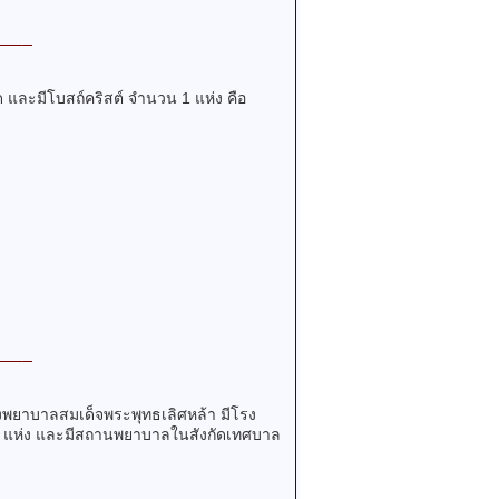
ละมีโบสถ์คริสต์ จำนวน 1 แห่ง คือ
พยาบาลสมเด็จพระพุทธเลิศหล้า มีโรง
 แห่ง และมีสถานพยาบาลในสังกัดเทศบาล