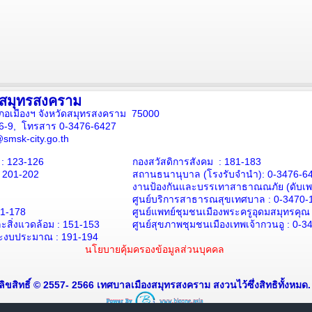
งสมุทรสงคราม
ภอเมืองฯ จังหวัดสมุทรสงคราม 75000
16-9, โทรสาร 0-3476-6427
smsk-city.go.th
: 123-126
กองสวัสดิการสังคม : 181-183
: 201-202
สถานธนานุบาล
(โรงรับจำนำ):
0-3476-6
งานป้องกันและบรรเทาสาธาณณภัย (ดับเพล
ศูนย์บริการสาธารณสุขเทศบาล :
0-3470-
71-178
ศูนย์แพทย์ชุมชนเมืองพระครูอุดมสมุทรคุณ
สิ่งแวดล้อม :
151-153
ศูนย์สุขภาพชุมชนเมืองเทพเจ้ากวนอู :
0-3
ะงบประมาณ : 191-194
นโยบายคุ้มครองข้อมูลส่วนบุคคล
ลิขสิทธิ์ © 2557- 2566 เทศบาลเมืองสมุทรสงคราม สงวนไว้ซึ่งสิทธิทั้งหมด.