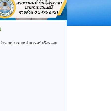
ม
ูลจำนวนประชากรจำนวนครัวเรือนและ