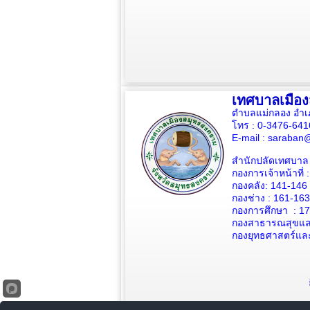
เทศบาลเมือ
ตำบลแม่กลอง อำเ
โทร : 0-3476-64
E-mail :
saraban@
สำนักปลัดเทศบาล 
กองการเจ้าหน้าที่ 
กองคลัง: 141-146
กองช่าง :
161-163
กองการศึกษา : 1
กองสาธารณสุขและ
กองยุทธศาสตร์แล