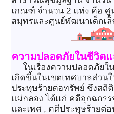
สาธารณสุขมูลฐาน จำนวน 1
เกณฑ์ จำนวน 2 แห่ง คือ ศู
สมุทรและศูนย์พัฒนาเด็กเล
ความปลอดภัยในชีวิตแล
ในเรื่องความปลอดภัยในชิวิ
เกิดขึ้นในเขตเทศบาลส่วนให
ประทุษร้ายต่อทรัพย์ ซึ่งสถิ
แม่กลอง ได้เเก่ คดีอุกฉกรร
และเพศ , คดีประทุษร้ายต่อทรัพ