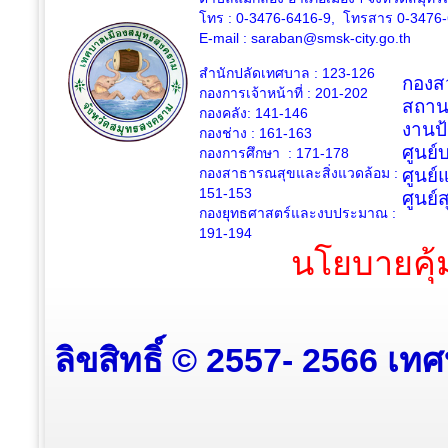
โทร : 0-3476-6416-9, โทรสาร 0-3476
E-mail :
saraban@smsk-city.go.th
สำนักปลัดเทศบาล : 123-126
กองสว
กองการเจ้าหน้าที่ : 201-202
สถาน
กองคลัง: 141-146
งานป
กองช่าง :
161-163
ศูนย
กองการศึกษา : 171-178
กองสาธารณสุขและสิ่งแวดล้อม :
ศูนย์
151-153
ศูนย์
กองยุทธศาสตร์และงบประมาณ :
191-194
นโยบายคุ้
ลิขสิทธิ์ © 2557- 2566 เท