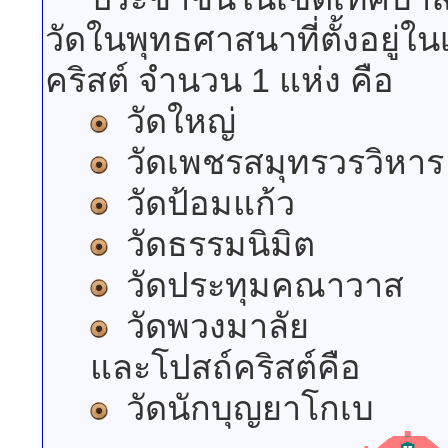
วัดในพุทธศาสนาที่ตั้งอยู่
คริสต์ จำนวน 1 แห่ง คือ
วัดใหญ่
วัดเพชรสมุทรวรวิหาร
วัดป้อมแก้ว
วัดธรรมนิมิต
วัดประทุมคณาวาส
วัดพวงมาลัย
และโปสถ์คริสต์คือ
วัดนักบุญยาโกเบ