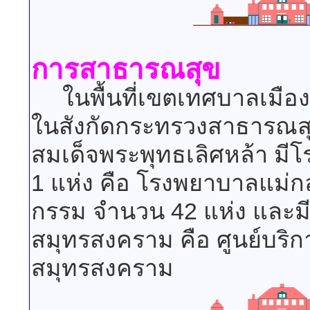
การสาธารณสุข
ในพื้นที่เขตเทศบาลเมือ
ในสังกัดกระทรวงสาธารณสุ
สมเด็จพระพุทธเลิศหล้า 
1 แห่ง คือ โรงพยาบาลแม่ก
กรรม จำนวน 42 แห่ง และม
สมุทรสงคราม คือ ศูนย์บร
สมุทรสงคราม