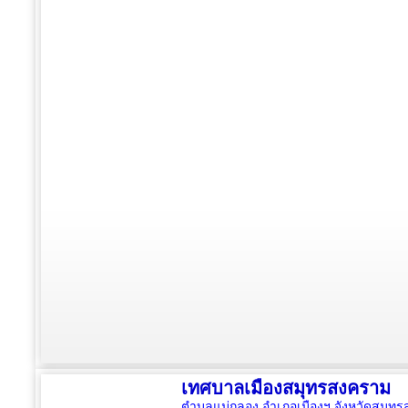
เทศบาลเมืองสมุทรสงคราม
ตำบลแม่กลอง อำเภอเมืองฯ จังหวัดสมุ