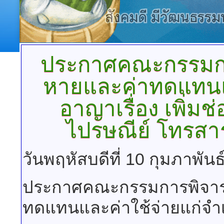
ประกาศคณะกรรมกา
หายและค่าทดแทนแล
อาญาเรื่อง
เพิ่มช
ไปรษณีย์ โทรสาร 
วันพฤหัสบดีที่ 10 กุมภาพัน
ประกาศคณะกรรมการพิจารณ
ทดแทนและค่าใช้จ่ายแก่จ