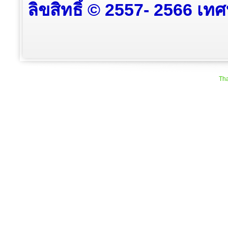
ลิขสิทธิ์ © 2557- 2566 เท
Tha