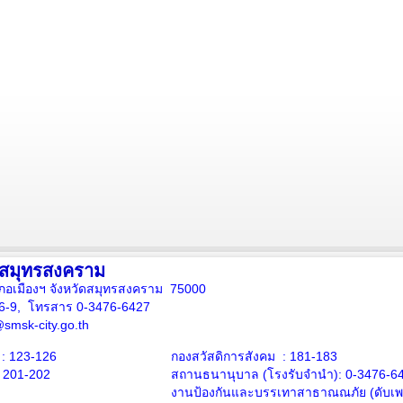
งสมุทรสงคราม
ภอเมืองฯ จังหวัดสมุทรสงคราม 75000
16-9, โทรสาร 0-3476-6427
smsk-city.go.th
: 123-126
กองสวัสดิการสังคม : 181-183
: 201-202
สถานธนานุบาล
(โรงรับจำนำ):
0-3476-6
งานป้องกันและบรรเทาสาธาณณภัย (ดับเพล