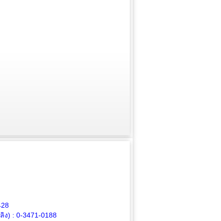
428
ิง) :
0-3471-0188