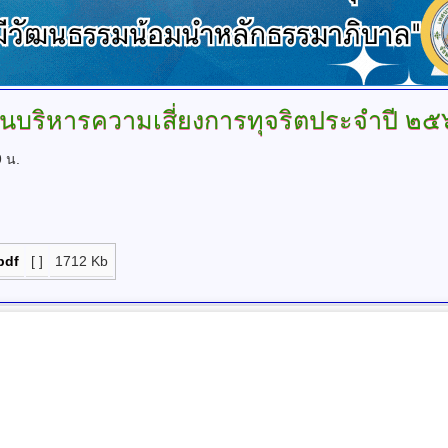
นบริหารความเสี่ยงการทุจริตประจำปี
๒๕
9 น.
pdf
[ ]
1712 Kb