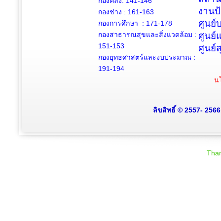
กองคลัง: 141-146
งานป
กองช่าง :
161-163
ศูนย
กองการศึกษา : 171-178
กองสาธารณสุขและสิ่งแวดล้อม :
ศูนย์
151-153
ศูนย์
กองยุทธศาสตร์และงบประมาณ :
191-194
นโ
ลิขสิทธิ์ © 2557- 256
Than