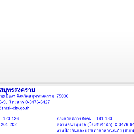
งสมุทรสงคราม
ภอเมืองฯ จังหวัดสมุทรสงคราม 75000
16-9, โทรสาร 0-3476-6427
smsk-city.go.th
: 123-126
กองสวัสดิการสังคม : 181-183
: 201-202
สถานธนานุบาล
(โรงรับจำนำ):
0-3476-6
งานป้องกันและบรรเทาสาธาณณภัย (ดับเพล