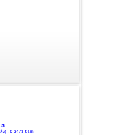
428
ิง) :
0-3471-0188