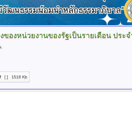
้างของหน่วยงานของรัฐเป็นรายเดือน
ประจ
น.
f
[ ]
1518 Kb