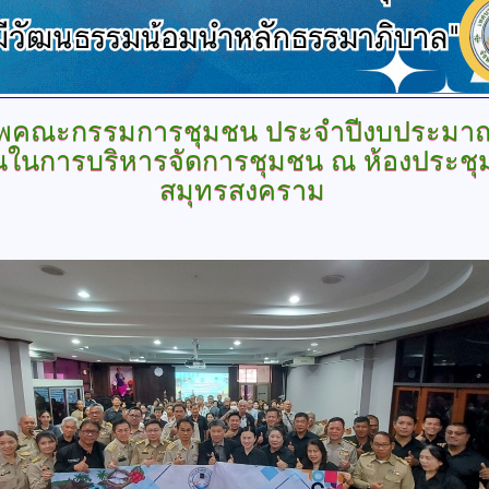
าพคณะกรรมการชุมชน
ประจำปีงบประมาณ 
นในการบริหารจัดการชุมชน ณ ห้องประชุ
สมุทรสงคราม