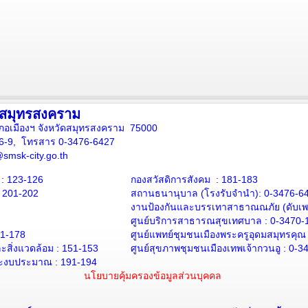
งสมุทรสงคราม
ภอเมืองฯ จังหวัดสมุทรสงคราม 75000
16-9, โทรสาร 0-3476-6427
smsk-city.go.th
: 123-126
กองสวัสดิการสังคม : 181-183
: 201-202
สถานธนานุบาล
(โรงรับจำนำ):
0-3476-6
งานป้องกันและบรรเทาสาธาณณภัย (ดับเพล
ศูนย์บริการสาธารณสุขเทศบาล :
0-3470-
71-178
ศูนย์แพทย์ชุมชนเมืองพระครูอุดมสมุทรคุณ
สิ่งแวดล้อม :
151-153
ศูนย์สุขภาพชุมชนเมืองเทพเจ้ากวนอู :
0-3
ะงบประมาณ : 191-194
นโยบายคุ้มครองข้อมูลส่วนบุคคล