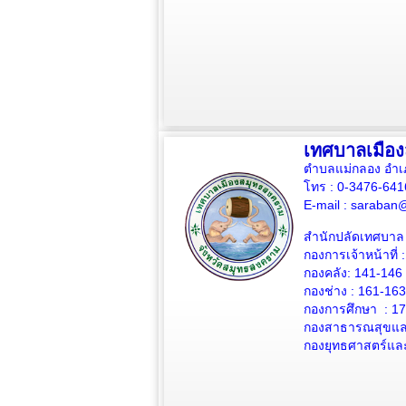
เทศบาลเมือ
ตำบลแม่กลอง อำเ
โทร : 0-3476-64
E-mail :
saraban@
สำนักปลัดเทศบาล 
กองการเจ้าหน้าที่ 
กองคลัง: 141-146
กองช่าง :
161-163
กองการศึกษา : 1
กองสาธารณสุขและ
กองยุทธศาสตร์แล