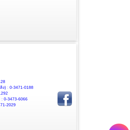
428
ิง) :
0-3471-0188
1292
 :
0-3473-6066
471-2029