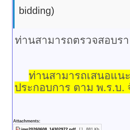
bidding)
ท่านสามารถตรวจสอบรายล
ท่านสามารถเสนอแนะ 
ประกอบการ ตาม พ.ร.บ. จ
Attachments:
img20260608_14302972.pdf
[ ]
881 Kb