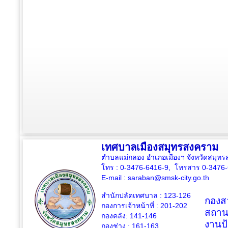
เทศบาลเมืองสมุทรสงคราม
ตำบลแม่กลอง อำเภอเมืองฯ จังหวัดสมุ
โทร : 0-3476-6416-9, โทรสาร 0-3476
E-mail :
saraban@smsk-city.go.th
สำนักปลัดเทศบาล : 123-126
กองสว
กองการเจ้าหน้าที่ : 201-202
สถาน
กองคลัง: 141-146
งานป
กองช่าง :
161-163