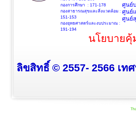
ศูนย
กองการศึกษา : 171-178
กองสาธารณสุขและสิ่งแวดล้อม :
ศูนย์
151-153
ศูนย์
กองยุทธศาสตร์และงบประมาณ :
191-194
นโยบายคุ้
ลิขสิทธิ์ © 2557- 2566 เท
Tha