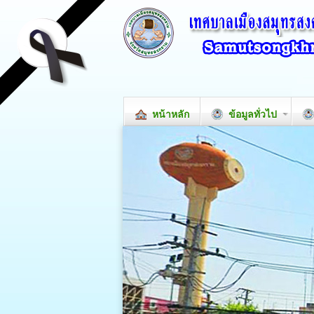
หน้าหลัก
ข้อมูลทั่วไป