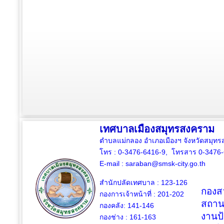
เทศบาลเมืองสมุทรสงคราม
ตำบลแม่กลอง อำเภอเมืองฯ จังหวัดสมุ
โทร : 0-3476-6416-9, โทรสาร 0-3476
E-mail :
saraban@smsk-city.go.th
สำนักปลัดเทศบาล : 123-126
กองสว
กองการเจ้าหน้าที่ : 201-202
สถาน
กองคลัง: 141-146
งานป
กองช่าง :
161-163