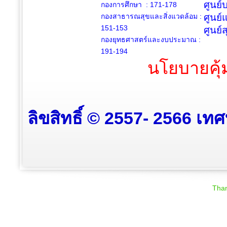
ศูนย
กองการศึกษา : 171-178
กองสาธารณสุขและสิ่งแวดล้อม :
ศูนย์
151-153
ศูนย์
กองยุทธศาสตร์และงบประมาณ :
191-194
นโยบายคุ้
ลิขสิทธิ์ © 2557- 2566 เท
Than