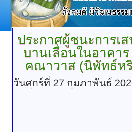
ประกาศผู้ชนะการเ
บานเลื่อนในอาคาร 
คณาวาส (นิพัทธ์หร
วันศุกร์ที่ 27 กุมภาพันธ์ 2