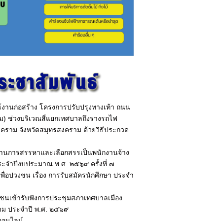
ธ์งานก่อสร้าง โครงการปรับปรุงทางเท้า ถนน
ม) ช่วงบริเวณสี่แยกเทศบาลถึงรางรถไฟ
คราม จังหวัดสมุทรสงคราม ด้วยวิธีประกวด
้ผ่านการสรรหาและเลือกสรรเป็นพนักงานจ้าง
จำปีงบประมาณ พ.ศ. ๒๕๖๙ ครั้งที่ ๗
เพื่อปวงชน เรื่อง การรับสมัครนักศึกษา ประจำ
ชนเข้ารับฟังการประชุมสภาเทศบาลเมือง
สาม ประจำปี พ.ศ. ๒๕๖๙
ออนไลน์