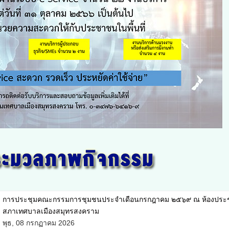
การประชุมสภาเทศบาลสมัยวิสามัญ ครั้งที่ ๑ ประจำปี พ.ศ. ๒๕๖๙ ณ ห้อง
ประชุมสภาเทศบาลเมืองสมุทรสงคราม
อังคาร, 30 มิถุนายน 2026